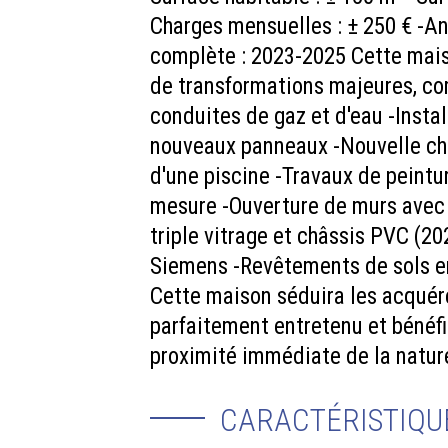
Charges mensuelles : ± 250 € -A
complète : 2023-2025 Cette mais
de transformations majeures, 
conduites de gaz et d'eau -Insta
nouveaux panneaux -Nouvelle cha
d'une piscine -Travaux de peint
mesure -Ouverture de murs avec 
triple vitrage et châssis PVC (2
Siemens -Revêtements de sols en
Cette maison séduira les acquére
parfaitement entretenu et bénéfi
proximité immédiate de la natur
CARACTÉRISTIQU