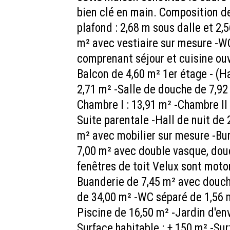
bien clé en main. Composition d
plafond : 2,68 m sous dalle et 2,
m² avec vestiaire sur mesure -W
comprenant séjour et cuisine ou
Balcon de 4,60 m² 1er étage - (Ha
2,71 m² -Salle de douche de 7,92
Chambre I : 13,91 m² -Chambre II 
Suite parentale -Hall de nuit de
m² avec mobilier sur mesure -Bur
7,00 m² avec double vasque, douc
fenêtres de toit Velux sont motor
Buanderie de 7,45 m² avec douch
de 34,00 m² -WC séparé de 1,56 m
Piscine de 16,50 m² -Jardin d'e
Surface habitable : ± 150 m² -Surf