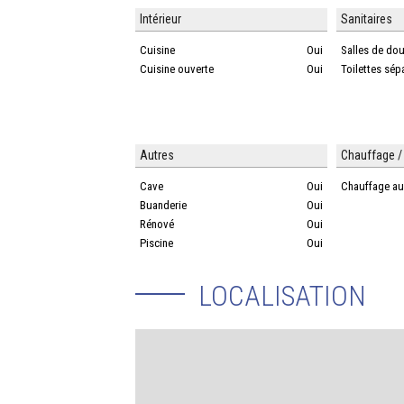
Intérieur
Sanitaires
Cuisine
Oui
Salles de do
Cuisine ouverte
Oui
Toilettes sép
Autres
Chauffage / 
Cave
Oui
Chauffage au
Buanderie
Oui
Rénové
Oui
Piscine
Oui
LOCALISATION