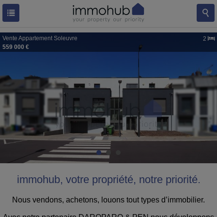
Vente
Appartement
Soleuvre
2
559 000 €
immohub,
votre propriété, notre priorité.
Nous vendons, achetons, louons tout types d’immobilier.