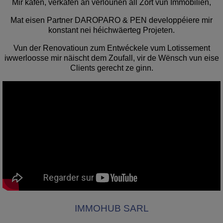
Mir kafen, verkafen an verlounen all Zort vun Immobilien,
Mat eisen Partner DAROPARO & PEN developpéiere mir
konstant nei héichwäerteg Projeten.
Vun der Renovatioun zum Entwéckele vum Lotissement
iwwerloosse mir näischt dem Zoufall, vir de Wënsch vun eise
Clients gerecht ze ginn.
IMMOHUB SARL