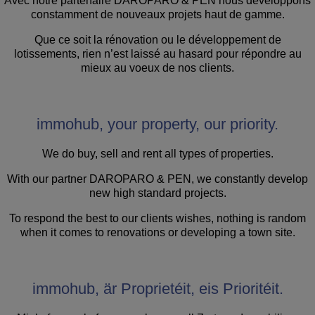
Avec notre partenaire DAROPARO & PEN nous développons
constamment de nouveaux projets haut de gamme.
Que ce soit la rénovation ou le développement de
lotissements, rien n’est laissé au hasard pour répondre au
mieux au voeux de nos clients.
immohub,
your property, our priority.
We do buy, sell and rent all types of properties.
With our partner DAROPARO & PEN, we constantly develop
new high standard projects.
To respond the best to our clients wishes, nothing is random
when it comes to renovations or developing a town site.
immohub,
är Proprietéit, eis Prioritéit.