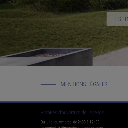
ESTI
MENTIONS LÉGALES
Horaires d'ouverture de l'agence :
Du lundi au vendredi de 9h00 à 19h00.