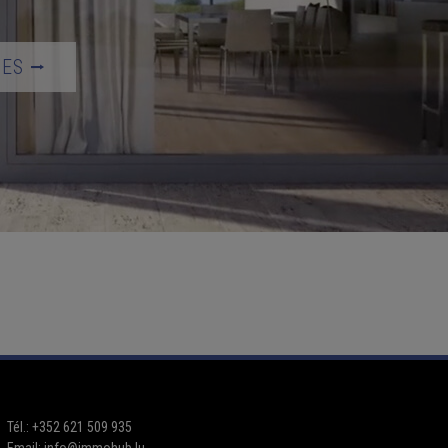
TES ⭢
Tél.: +352 621 509 935