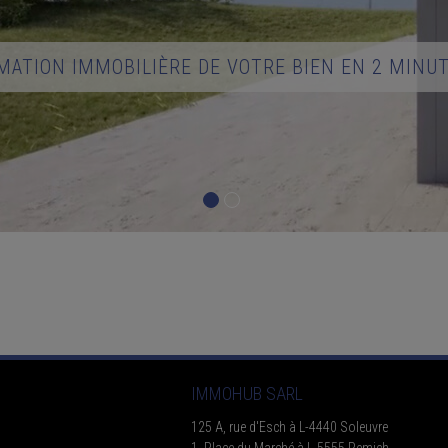
MATION IMMOBILIÈRE DE VOTRE BIEN EN 2 MINU
IMMOHUB SARL
125 A, rue d'Esch à L-4440 Soleuvre