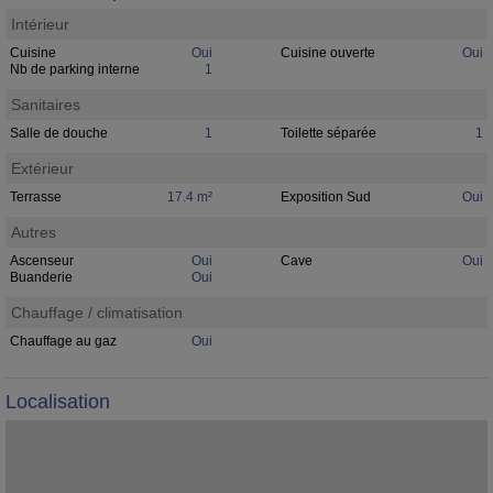
Intérieur
Cuisine
Oui
Cuisine ouverte
Oui
Nb de parking interne
1
Sanitaires
Salle de douche
1
Toilette séparée
1
Extérieur
Terrasse
17.4 m²
Exposition Sud
Oui
Autres
Ascenseur
Oui
Cave
Oui
Buanderie
Oui
Chauffage / climatisation
Chauffage au gaz
Oui
Localisation