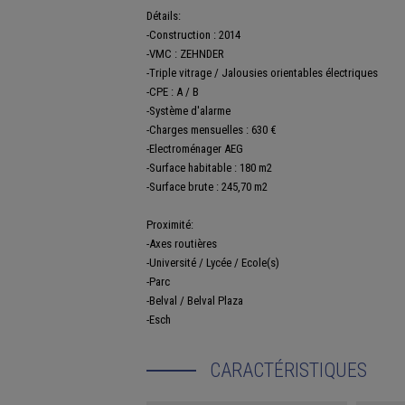
Détails:
-Construction : 2014
-VMC : ZEHNDER
-Triple vitrage / Jalousies orientables électriques
-CPE : A / B
-Système d'alarme
-Charges mensuelles : 630 €
-Electroménager AEG
-Surface habitable : 180 m2
-Surface brute : 245,70 m2
Proximité:
-Axes routières
-Université / Lycée / Ecole(s)
-Parc
-Belval / Belval Plaza
-Esch
CARACTÉRISTIQUES