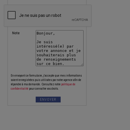
Note
En envoyant ce formulaire, j’accepte que mes informations
soient enregistrées puis utilisées par notre agence afin de
répondre à ma demande. Consultez notre
politique de
confidentialité
pour connaître vos droits.