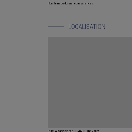
Hors frais de dossier et assurances.
LOCALISATION
Rue Waassertrap, L-4408, Belvaux