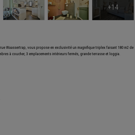
+14
 rue Waassertrap, vous propose en exclusivité un magnifique triplex faisant 180 m2 de
mbres à coucher, 3 emplacements intérieurs fermés, grande terrasse et loggia.
2