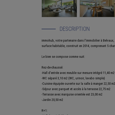
DESCRIPTION
immohub, votre partenaire dans l'immobilier à Belvaux,
surface habitable, construit en 2014, comprenant 5 cha
Le bien se compose comme suit:
Rez-de-chaussé:
-Hall d'entrée avec meuble sur mesure intégré 11,40 m2
-WC séparé 3,10 m2 (WC, urinoir, lavabo simple)
-Cuisine équipée ouverte sur la salle à manger 22,50 m
-Séjour avec parquet et accès à la terrasse 22,75 m2
-Terrasse avec marquise orientée est 23,00 m2
-Jardin 20,50 m2
R+1: