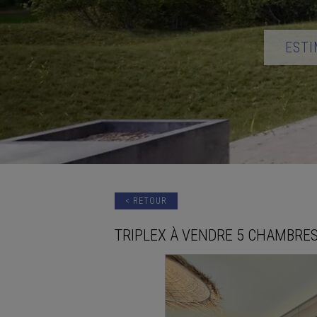
ESTI
< RETOUR
TRIPLEX
À VENDRE
5 CHAMBRE