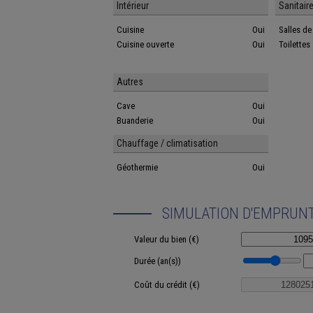
Intérieur
Sanitair
Cuisine
Oui
Salles d
Cuisine ouverte
Oui
Toilettes
Autres
Cave
Oui
Buanderie
Oui
Chauffage / climatisation
Géothermie
Oui
SIMULATION D'EMPRUN
Valeur du bien (€)
Durée (an(s))
Coût du crédit (€)