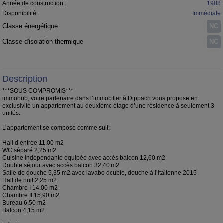
Année de construction :
1988
Disponibilité :
Immédiate
Classe énergétique
NC
Classe d'isolation thermique
NC
Description
***SOUS COMPROMIS***
immohub, votre partenaire dans l’immobilier à Dippach vous propose en
exclusivité un appartement au deuxième étage d’une résidence à seulement 3
unités.
L’appartement se compose comme suit:
Hall d’entrée 11,00 m2
WC séparé 2,25 m2
Cuisine indépendante équipée avec accès balcon 12,60 m2
Double séjour avec accès balcon 32,40 m2
Salle de douche 5,35 m2 avec lavabo double, douche à l’italienne 2015
Hall de nuit 2,25 m2
Chambre I 14,00 m2
Chambre II 15,90 m2
Bureau 6,50 m2
Balcon 4,15 m2