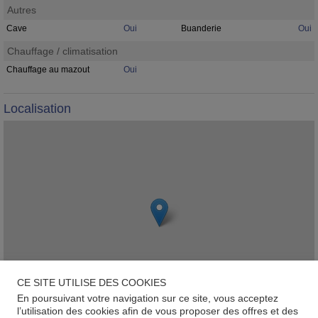
Autres
Cave
Oui
Buanderie
Oui
Chauffage / climatisation
Chauffage au mazout
Oui
Localisation
CE SITE UTILISE DES COOKIES
En poursuivant votre navigation sur ce site, vous acceptez
l’utilisation des cookies afin de vous proposer des offres et des