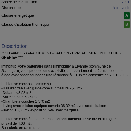
Année de construction :
2011
Disponibilité :
à convenir
Classe énergétique
A
Classe d'isolation thermique
B
Description
*** ELVANGE - APPARTEMENT - BALCON - EMPLACEMENT INTERIEUR -
GRENIER ***
immohub, votre partenaire dans l'immobilier à Elvange (commune de
Schengen), vous propose en exclusivité, un appartement au 2ème et dernier
étage avec ascenseur dans une résidence à 10 unités construite en 2011- 2013.
Le bien se compose comme suit:
-Hall d'entrée avec garde-robe sur mesure 7,93 m2
-Débarras 3,58 m2
-Salle de bain 5,26 m2
-Chambre à coucher 17,70 m2
-Living avec cuisine équipée ouverte 36,32 m2 avec accès balcon
-Balcon 16,03 m2 exposition S-W avec marquise
Le bien se complète par un emplacement intérieur 12,96 m2 et d'un grenier
privatif de 4,03 m2.
Buanderie en commune.