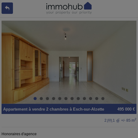
Appartement
à vendre
2 chambres à
Esch-sur-Alzette
495 000 €
2
2
1
+/- 85 m
Honoraires d'agence