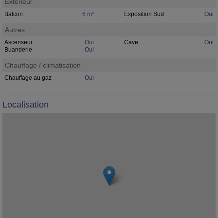
Extérieur
Balcon
6 m²
Exposition Sud
Oui
Autres
Ascenseur
Oui
Cave
Oui
Buanderie
Oui
Chauffage / climatisation
Chauffage au gaz
Oui
Localisation