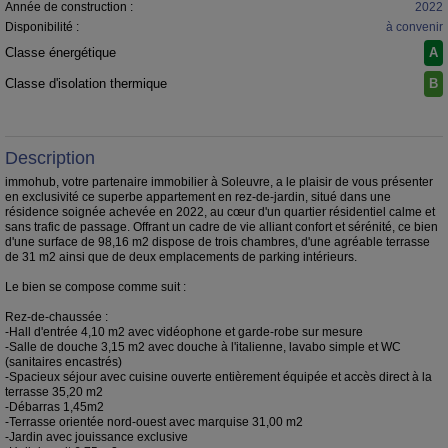
Année de construction :
2022
Disponibilité :
à convenir
Classe énergétique
A
Classe d'isolation thermique
B
Description
immohub, votre partenaire immobilier à Soleuvre, a le plaisir de vous présenter
en exclusivité ce superbe appartement en rez-de-jardin, situé dans une
résidence soignée achevée en 2022, au cœur d'un quartier résidentiel calme et
sans trafic de passage. Offrant un cadre de vie alliant confort et sérénité, ce bien
d'une surface de 98,16 m2 dispose de trois chambres, d'une agréable terrasse
de 31 m2 ainsi que de deux emplacements de parking intérieurs.
Le bien se compose comme suit :
Rez-de-chaussée :
-Hall d'entrée 4,10 m2 avec vidéophone et garde-robe sur mesure
-Salle de douche 3,15 m2 avec douche à l'italienne, lavabo simple et WC
(sanitaires encastrés)
-Spacieux séjour avec cuisine ouverte entièrement équipée et accès direct à la
terrasse 35,20 m2
-Débarras 1,45m2
-Terrasse orientée nord-ouest avec marquise 31,00 m2
-Jardin avec jouissance exclusive