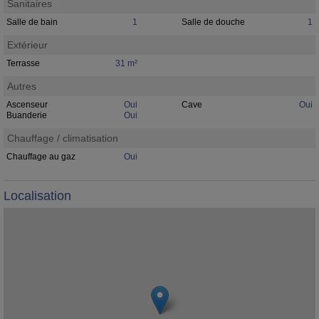
Sanitaires
Salle de bain
1
Salle de douche
1
Extérieur
Terrasse
31 m²
Autres
Ascenseur
Oui
Cave
Oui
Buanderie
Oui
Chauffage / climatisation
Chauffage au gaz
Oui
Localisation