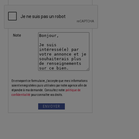
Note
En envoyant ce formulaire, j’accepte que mes informations
soient enregistrées puis utilisées par notre agence afin de
répondre à ma demande. Consultez notre
politique de
confidentialité
pour connaître vos droits.