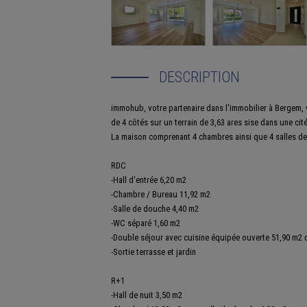
DESCRIPTION
immohub, votre partenaire dans l'immobilier à Bergem,
de 4 côtés sur un terrain de 3,63 ares sise dans une cité
La maison comprenant 4 chambres ainsi que 4 salles d
RDC
-Hall d'entrée 6,20 m2
-Chambre / Bureau 11,92 m2
-Salle de douche 4,40 m2
-WC séparé 1,60 m2
-Double séjour avec cuisine équipée ouverte 51,90 m2 d
-Sortie terrasse et jardin
R+1
-Hall de nuit 3,50 m2