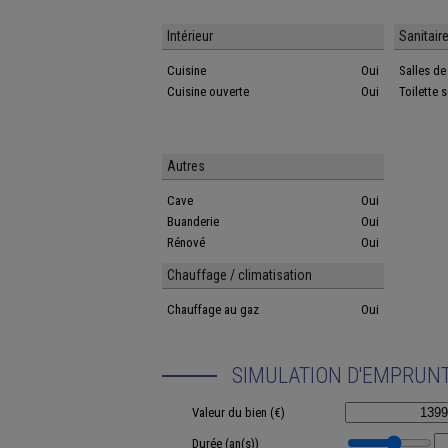
Intérieur
Sanitair
Cuisine
Oui
Salles d
Cuisine ouverte
Oui
Toilette 
Autres
Cave
Oui
Buanderie
Oui
Rénové
Oui
Chauffage / climatisation
Chauffage au gaz
Oui
SIMULATION D'EMPRUN
Valeur du bien (€)
Durée (an(s))