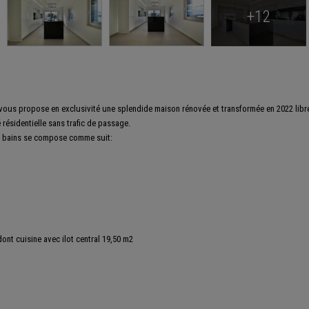
+12
 vous propose en exclusivité une splendide maison rénovée et transformée en 2022 libr
 résidentielle sans trafic de passage.
e bains se compose comme suit:
ont cuisine avec ilot central 19,50 m2