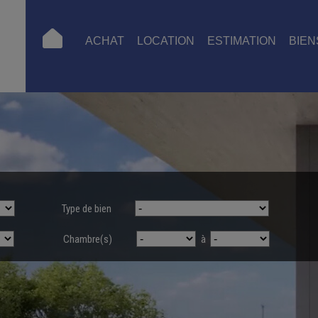
ACHAT
LOCATION
ESTIMATION
BIEN
Type de bien
Chambre(s)
à