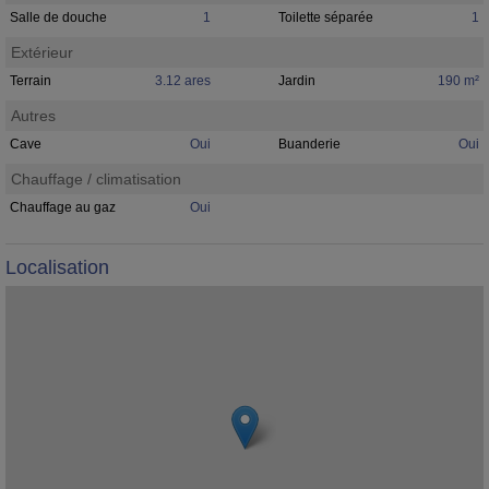
Salle de douche
1
Toilette séparée
1
Extérieur
Terrain
3.12 ares
Jardin
190 m²
Autres
Cave
Oui
Buanderie
Oui
Chauffage / climatisation
Chauffage au gaz
Oui
Localisation