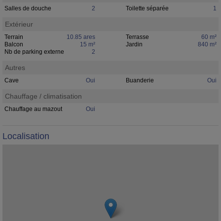
Salles de douche
2
Toilette séparée
1
Extérieur
Terrain
10.85 ares
Terrasse
60 m²
Balcon
15 m²
Jardin
840 m²
Nb de parking externe
2
Autres
Cave
Oui
Buanderie
Oui
Chauffage / climatisation
Chauffage au mazout
Oui
Localisation