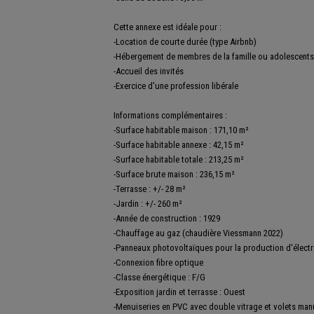
Cette annexe est idéale pour :
-Location de courte durée (type Airbnb)
-Hébergement de membres de la famille ou adolescents
-Accueil des invités
-Exercice d'une profession libérale
Informations complémentaires :
-Surface habitable maison : 171,10 m²
-Surface habitable annexe : 42,15 m²
-Surface habitable totale : 213,25 m²
-Surface brute maison : 236,15 m²
-Terrasse : +/- 28 m²
-Jardin : +/- 260 m²
-Année de construction : 1929
-Chauffage au gaz (chaudière Viessmann 2022)
-Panneaux photovoltaïques pour la production d'électr
-Connexion fibre optique
-Classe énergétique : F/G
-Exposition jardin et terrasse : Ouest
-Menuiseries en PVC avec double vitrage et volets manu