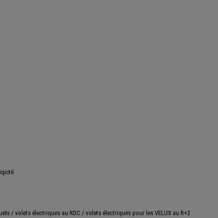
iqicté
els / volets électriques au RDC / volets électriques pour les VELUX au R+2