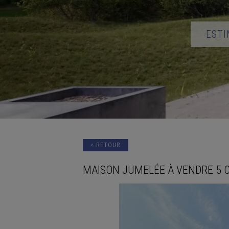
ESTI
< RETOUR
MAISON JUMELÉE
À VENDRE
5 