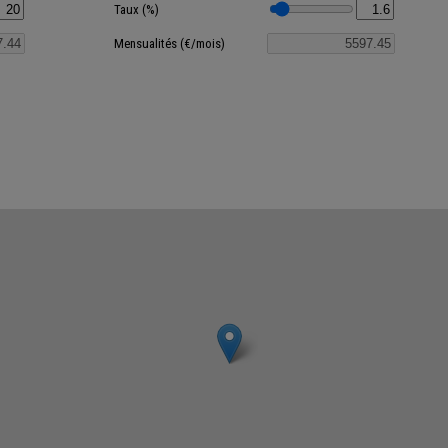
Taux (%)
Mensualités (€/mois)