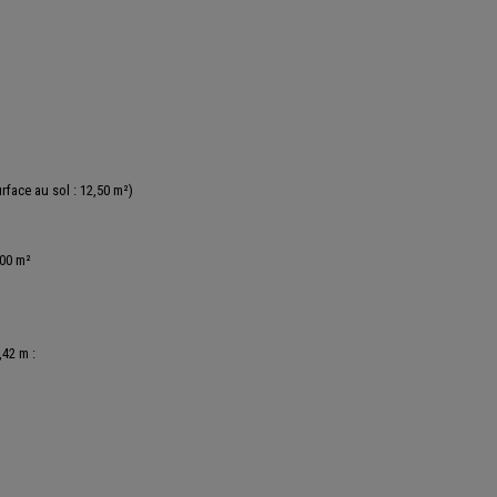
rface au sol : 12,50 m²)
,00 m²
,42 m :