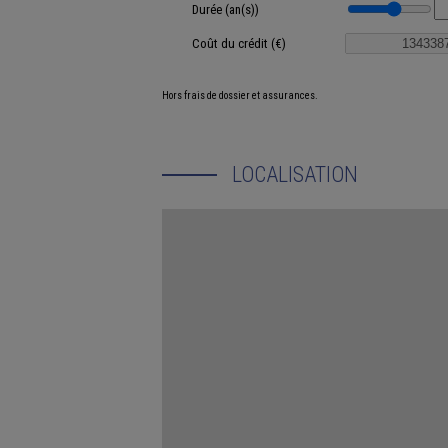
Durée (an(s))
Coût du crédit (€)
Hors frais de dossier et assurances.
LOCALISATION