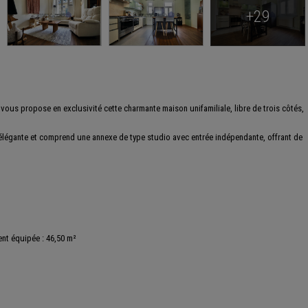
+29
vous propose en exclusivité cette charmante maison unifamiliale, libre de trois côtés,
 élégante et comprend une annexe de type studio avec entrée indépendante, offrant de
nt équipée : 46,50 m²