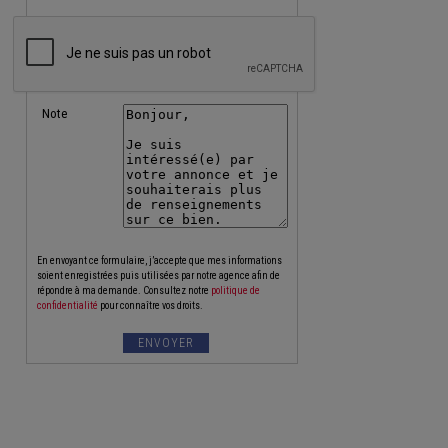
Note
En envoyant ce formulaire, j’accepte que mes informations
soient enregistrées puis utilisées par notre agence afin de
répondre à ma demande. Consultez notre
politique de
confidentialité
pour connaître vos droits.