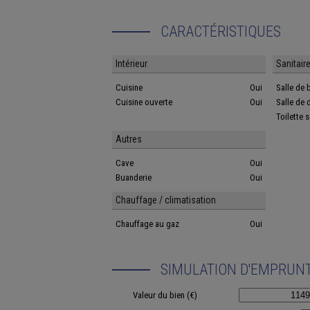
CARACTÉRISTIQUES
Intérieur
Sanitair
Cuisine
Oui
Salle de 
Cuisine ouverte
Oui
Salle de
Toilette 
Autres
Cave
Oui
Buanderie
Oui
Chauffage / climatisation
Chauffage au gaz
Oui
SIMULATION D'EMPRUN
Valeur du bien (€)