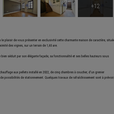
+12
le plaisir de vous présenter en exclusivité cette charmante maison de caractère, situé
mité des vignes, sur un terrain de 1,65 are.
 bien séduit par son élégante façade, sa fonctionnalité et ses belles hauteurs sous
 chauffage aux pellets installé en 2022, de cinq chambres à coucher, d'un grenier
de possibilités de stationnement. Quelques travaux de rafraîchissement sont à prévoir