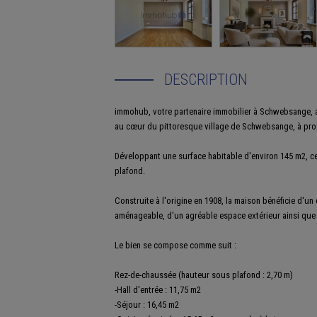
DESCRIPTION
immohub, votre partenaire immobilier à Schwebsange, a 
au cœur du pittoresque village de Schwebsange, à proxi
Développant une surface habitable d'environ 145 m2, ce
plafond.
Construite à l'origine en 1908, la maison bénéficie d'un
aménageable, d'un agréable espace extérieur ainsi que 
Le bien se compose comme suit :
Rez-de-chaussée (hauteur sous plafond : 2,70 m)
-Hall d'entrée : 11,75 m2
-Séjour : 16,45 m2