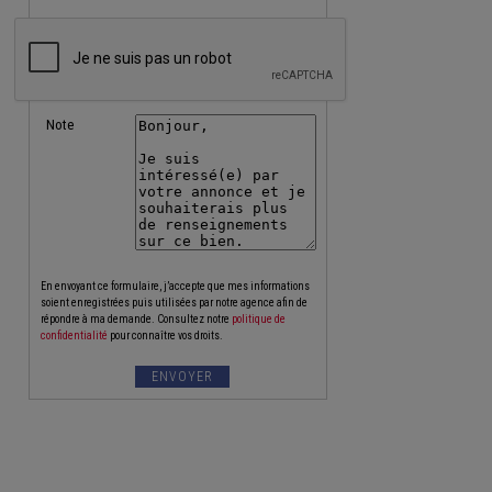
Note
En envoyant ce formulaire, j’accepte que mes informations
soient enregistrées puis utilisées par notre agence afin de
répondre à ma demande. Consultez notre
politique de
confidentialité
pour connaître vos droits.