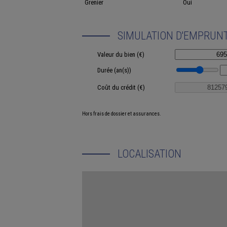
Grenier
Oui
SIMULATION D'EMPRUN
Valeur du bien (€)
Durée (an(s))
Coût du crédit (€)
Hors frais de dossier et assurances.
LOCALISATION