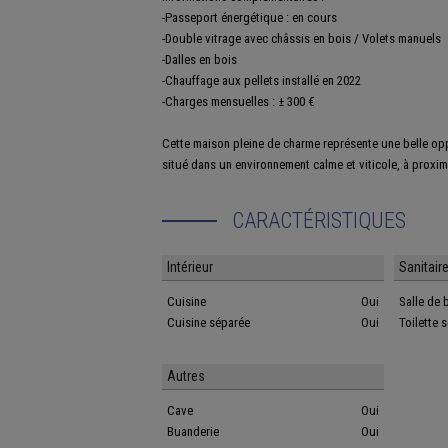
-Passeport énergétique : en cours
-Double vitrage avec châssis en bois / Volets manuels
-Dalles en bois
-Chauffage aux pellets installé en 2022
-Charges mensuelles : ± 300 €
Cette maison pleine de charme représente une belle opp
situé dans un environnement calme et viticole, à proxi
CARACTÉRISTIQUES
Intérieur
Sanitair
Cuisine
Oui
Salle de 
Cuisine séparée
Oui
Toilette 
Autres
Cave
Oui
Buanderie
Oui