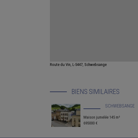
Route du Vin, L-5447, Schwebsange
BIENS SIMILAIRES
SCHWEBSANGE
Maison jumelée 145 m²
695000 €